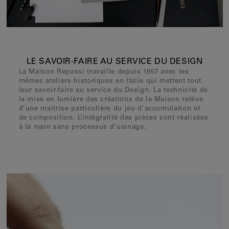
Clips d'oreilles
Bracelets
Pendentifs
Voir tout
LE SAVOIR-FAIRE AU SERVICE DU DESIGN
La Maison Repossi travaille depuis 1957 avec les
mêmes ateliers historiques en Italie qui mettent tout
Sélections
leur savoir-faire au service du Design. La technicité de
la mise en lumière des créations de la Maison relève
Nos suggestions
d’une maitrise particulière du jeu d’accumulation et
de composition. L’intégralité des pièces sont réalisées
Hommes
à la main sans processus d’usinage.
Mariage
Voir tout