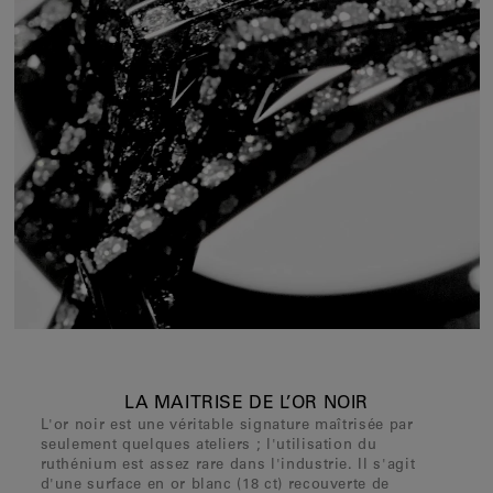
LA MAITRISE DE L’OR NOIR
L'or noir est une véritable signature maîtrisée par
seulement quelques ateliers ; l'utilisation du
ruthénium est assez rare dans l'industrie. Il s'agit
d'une surface en or blanc (18 ct) recouverte de