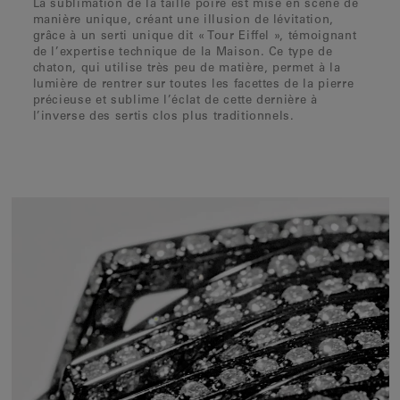
La sublimation de la taille poire est mise en scène de
manière unique, créant une illusion de lévitation,
grâce à un serti unique dit « Tour Eiffel », témoignant
de l’expertise technique de la Maison. Ce type de
chaton, qui utilise très peu de matière, permet à la
lumière de rentrer sur toutes les facettes de la pierre
précieuse et sublime l’éclat de cette dernière à
l’inverse des sertis clos plus traditionnels.