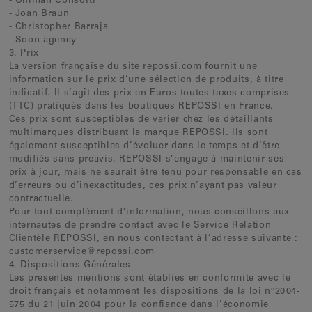
- Ohlman Consorti
- Joan Braun
- Christopher Barraja
- Soon agency
3. Prix
La version française du site repossi.com fournit une
information sur le prix d’une sélection de produits, à titre
indicatif. Il s’agit des prix en Euros toutes taxes comprises
(TTC) pratiqués dans les boutiques REPOSSI en France.
Ces prix sont susceptibles de varier chez les détaillants
multimarques distribuant la marque REPOSSI. Ils sont
également susceptibles d’évoluer dans le temps et d’être
modifiés sans préavis. REPOSSI s’engage à maintenir ses
prix à jour, mais ne saurait être tenu pour responsable en cas
d’erreurs ou d’inexactitudes, ces prix n’ayant pas valeur
contractuelle.
Pour tout complément d’information, nous conseillons aux
internautes de prendre contact avec le Service Relation
Clientèle REPOSSI, en nous contactant à l’adresse suivante :
customerservice@repossi.com
4. Dispositions Générales
Les présentes mentions sont établies en conformité avec le
droit français et notamment les dispositions de la loi n°2004-
575 du 21 juin 2004 pour la confiance dans l’économie