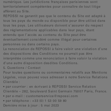
numérique. Les juridictions françaises parisiennes sont
territorialement compétentes pour connaître de tout litige
afférent au Site.
REPOSSI ne garantit pas que le contenu du Site est adapté à
tous les pays du monde ou disponible pour être utilisé dans
tous les pays. Les utilisateurs doivent s’assurer du respect
des réglementations applicables dans leur pays, étant
entendu que l’accès au contenu du Site peut être
éventuellement considéré comme illégal pour certaines
personnes ou dans certains pays.
La renonciation de REPOSSI à faire valoir une violation d’une
des dispositions des Conditions ne pourrait pas être
interprétée comme une renonciation à faire valoir la violation
d’une autre disposition desdites Conditions.
5. Questions / Contact
Pour toutes questions ou commentaires relatifs aux Mentions
Légales, vous pouvez vous adresser à notre Service Relations
Clientèle :
• par courrier : en écrivant à REPOSSI Service Relation
Clientèle – 282, boulevard Saint Germain 75007 Paris, France.
• par e-mail : customerservice@repossi.com
• par téléphone : +33 (0) 1 53 00 59 80
Dernière mise à jour : 5 mai 2023