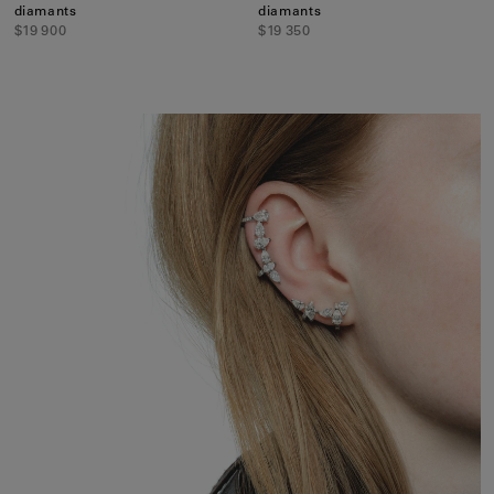
diamants
diamants
$19 900
$19 350