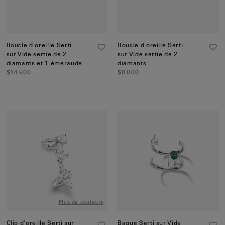
Boucle d'oreille Serti
Boucle d'oreille Serti
sur Vide sertie de 2
sur Vide sertie de 2
diamants et 1 émeraude
diamants
$14 500
$8 000
Plus de couleurs
Clip d'oreille Serti sur
Bague Serti sur Vide