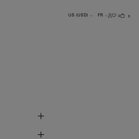
US (USD)
FR
0
0