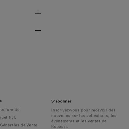
ns
S'abonner
Conformité
Inscrivez-vous pour recevoir des
nouvelles sur les collections, les
nuel RJC
événements et les ventes de
 Générales de Vente
Repossi.