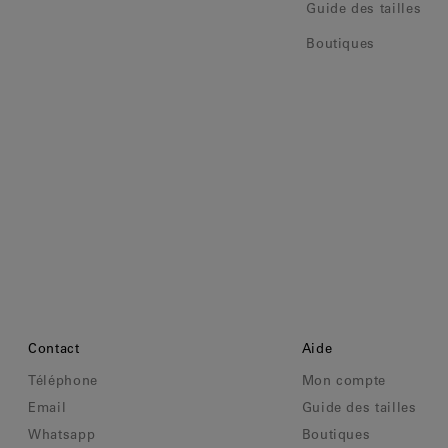
Clips d'oreilles
Guide des tailles
Bracelets
Boutiques
Pendentifs
Voir tout
Sélections
Nos suggestions
Hommes
Mariage
Voir tout
Contact
Aide
Téléphone
Mon compte
Email
Guide des tailles
Whatsapp
Boutiques