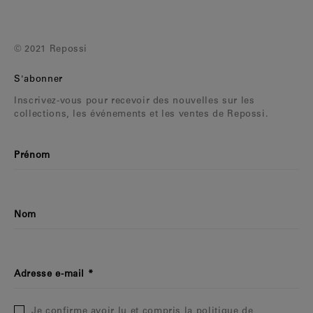
© 2021 Repossi
S'abonner
Inscrivez-vous pour recevoir des nouvelles sur les
collections, les événements et les ventes de Repossi.
Prénom
Nom
Adresse e-mail
Je confirme avoir lu et compris la politique de