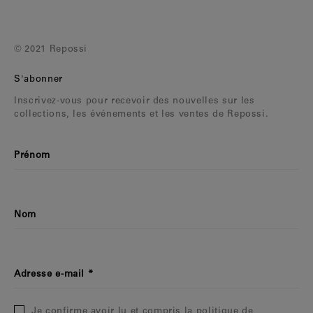
© 2021 Repossi
S'abonner
Inscrivez-vous pour recevoir des nouvelles sur les
collections, les événements et les ventes de Repossi.
Prénom
Nom
Adresse e-mail
Je confirme avoir lu et compris la politique de